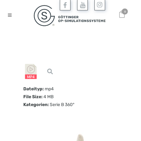
0
Dateityp:
mp4
File Size:
4 MB
Kategorien:
Serie B 360°