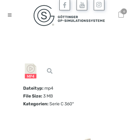
0
Dateityp:
mp4
File Size:
3 MB
Kategorien:
Serie C 360°